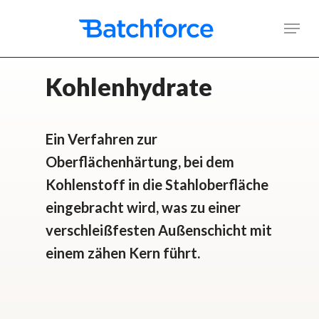
Skip
Men
to
main
Kohlenhydrate
content
Ein Verfahren zur
Oberflächenhärtung, bei dem
Kohlenstoff in die Stahloberfläche
eingebracht wird, was zu einer
verschleißfesten Außenschicht mit
einem zähen Kern führt.