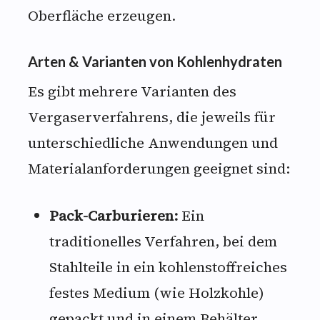
Oberfläche erzeugen.
Arten & Varianten von Kohlenhydraten
Es gibt mehrere Varianten des
Vergaserverfahrens, die jeweils für
unterschiedliche Anwendungen und
Materialanforderungen geeignet sind:
Pack-Carburieren:
Ein
traditionelles Verfahren, bei dem
Stahlteile in ein kohlenstoffreiches
festes Medium (wie Holzkohle)
gepackt und in einem Behälter