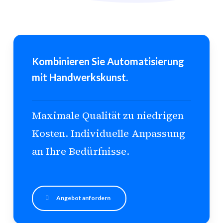
Kombinieren Sie Automatisierung
mit Handwerkskunst.
Maximale Qualität zu niedrigen
Kosten. Individuelle Anpassung
an Ihre Bedürfnisse.
Angebot anfordern