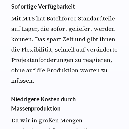
Sofortige Verfügbarkeit
Mit MTS hat Batchforce Standardteile
auf Lager, die sofort geliefert werden
können. Das spart Zeit und gibt Ihnen
die Flexibilität, schnell auf veränderte
Projektanforderungen zu reagieren,
ohne auf die Produktion warten zu
müssen.
Niedrigere Kosten durch
Massenproduktion
Da wir in großen Mengen