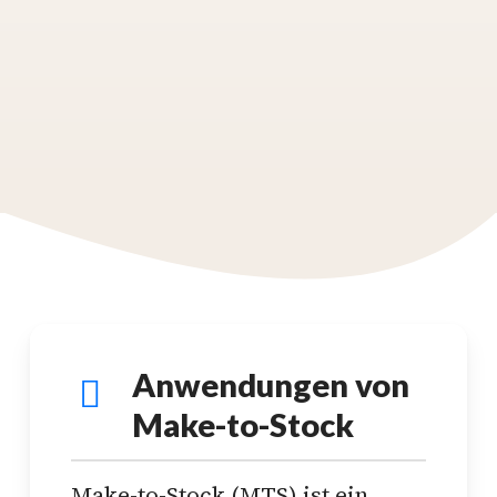
Anwendungen von
Make-to-Stock
Make-to-Stock (MTS) ist ein