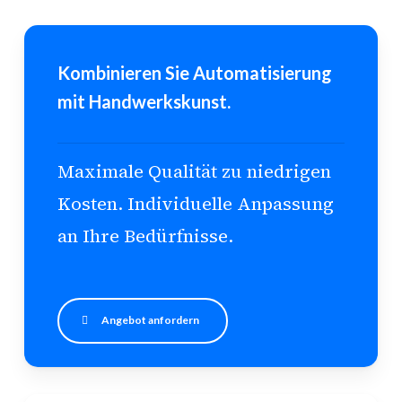
Kombinieren Sie Automatisierung
mit Handwerkskunst.
Maximale Qualität zu niedrigen
Kosten. Individuelle Anpassung
an Ihre Bedürfnisse.
Angebot anfordern