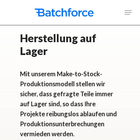
Skip
Men
to
main
Herstellung auf
content
Lager
Mit unserem Make-to-Stock-
Produktionsmodell stellen wir
sicher, dass gefragte Teile immer
auf Lager sind, so dass Ihre
Projekte reibungslos ablaufen und
Produktionsunterbrechungen
vermieden werden.