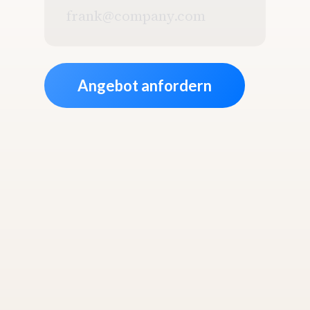
E-
Mail
Adresse
*