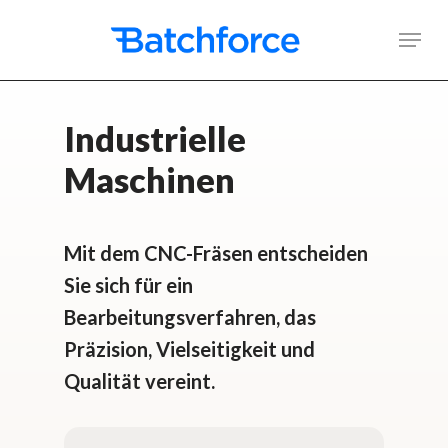
Skip
Men
to
main
content
Industrielle
Maschinen
Mit dem CNC-Fräsen entscheiden
Sie sich für ein
Bearbeitungsverfahren, das
Präzision, Vielseitigkeit und
Qualität vereint.
Geschäftliche