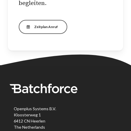
begleiten.
Zeitplan Anruf
Openplus Systems B.V.
Kloosterweg 1
6412 CN Heerlen
The Netherlands