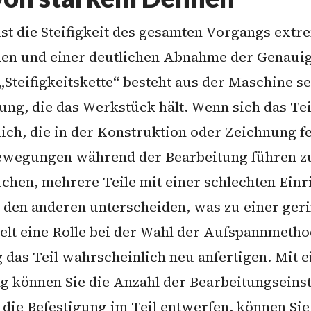
st die Steifigkeit des gesamten Vorgangs extr
ionen und einer deutlichen Abnahme der Genauig
„Steifigkeitskette“ besteht aus der Maschine 
ng, die das Werkstück hält. Wenn sich das Te
ich, die in der Konstruktion oder Zeichnung f
 Bewegungen während der Bearbeitung führen z
chen, mehrere Teile mit einer schlechten Einr
n den anderen unterscheiden, was zu einer ger
lt eine Rolle bei der Wahl der Aufspannmetho
g das Teil wahrscheinlich neu anfertigen. Mit
g können Sie die Anzahl der Bearbeitungseins
 die Befestigung im Teil entwerfen, können Si