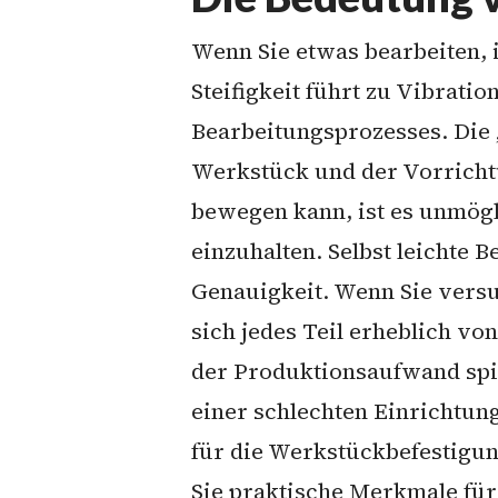
Wenn Sie etwas bearbeiten, i
Steifigkeit führt zu Vibrat
Bearbeitungsprozesses. Die 
Werkstück und der Vorrichtu
bewegen kann, ist es unmögl
einzuhalten. Selbst leichte
Genauigkeit. Wenn Sie versu
sich jedes Teil erheblich vo
der Produktionsaufwand spie
einer schlechten Einrichtun
für die Werkstückbefestigun
Sie praktische Merkmale für