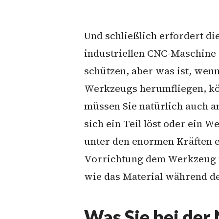
Und schließlich erfordert di
industriellen CNC-Maschine
schützen, aber was ist, wenn
Werkzeugs herumfliegen, kön
müssen Sie natürlich auch a
sich ein Teil löst oder ein 
unter den enormen Kräften 
Vorrichtung dem Werkzeug n
wie das Material während de
Was Sie bei de