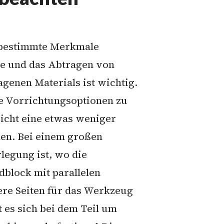
d bestimmte Merkmale
lle und das Abtragen von
agenen Materials ist wichtig.
re Vorrichtungsoptionen zu
eicht eine etwas weniger
den. Bei einem großen
rlegung ist, wo die
dblock mit parallelen
ere Seiten für das Werkzeug
 es sich bei dem Teil um