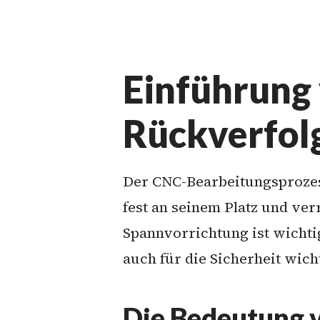
Einführung
Rückverfo
Der CNC-Bearbeitungsprozess
fest an seinem Platz und ver
Spannvorrichtung ist wichtig
auch für die Sicherheit wich
Die Bedeutung 