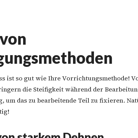
 von
lgungsmethoden
 ist so gut wie Ihre Vorrichtungsmethode! Vo
ringern die Steifigkeit während der Bearbeitun
, um das zu bearbeitende Teil zu fixieren. Nat
tig!
von starkem Dehnen