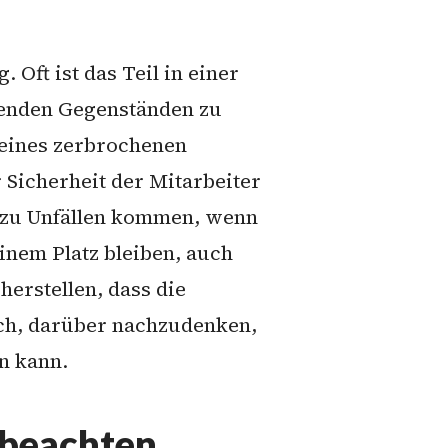
Oft ist das Teil in einer
genden Gegenständen zu
e eines zerbrochenen
Sicherheit der Mitarbeiter
n zu Unfällen kommen, wenn
einem Platz bleiben, auch
erstellen, dass die
ch, darüber nachzudenken,
n kann.
 beachten