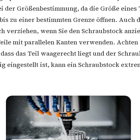
ei der Größenbestimmung, da die Größe eines Te
is zu einer bestimmten Grenze öffnen. Auch die
ich verziehen, wenn Sie den Schraubstock anzi
eile mit parallelen Kanten verwenden. Achten
 dass das Teil waagerecht liegt und der Schrau
tig eingestellt ist, kann ein Schraubstock ext