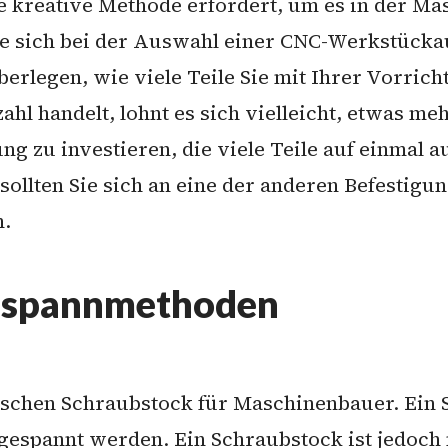
e kreative Methode erfordert, um es in der Ma
Sie sich bei der Auswahl einer CNC-Werkstückau
überlegen, wie viele Teile Sie mit Ihrer Vorric
ahl handelt, lohnt es sich vielleicht, etwas me
g zu investieren, die viele Teile auf einmal 
 sollten Sie sich an eine der anderen Befestigu
n.
Einspannmethoden
ischen Schraubstock für Maschinenbauer. Ein
espannt werden. Ein Schraubstock ist jedoch ni