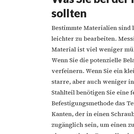
sollten
Bestimmte Materialien sind 
leichter zu bearbeiten. Mess
Material ist viel weniger mü
Wenn Sie die potenzielle Be
verfeinern. Wenn Sie ein kle
starre, aber auch weniger i
Stahlteil benötigen Sie eine
Befestigungsmethode das Teil
Kanten, der in einen Schrau
zugänglich sein, um einen z