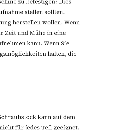
schine zu befestigen? Dies
fnahme stellen sollten.
htung herstellen wollen. Wenn
hr Zeit und Mühe in eine
aufnehmen kann. Wenn Sie
ngsmöglichkeiten halten, die
 Schraubstock kann auf dem
cht für jedes Teil geeignet.