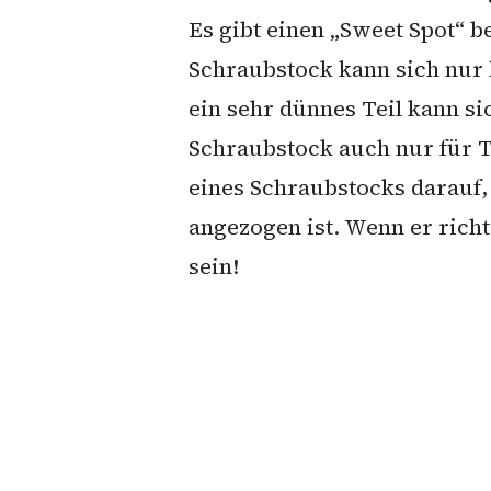
Es gibt einen „Sweet Spot“ b
Schraubstock kann sich nur b
ein sehr dünnes Teil kann s
Schraubstock auch nur für T
eines Schraubstocks darauf,
angezogen ist. Wenn er rich
sein!