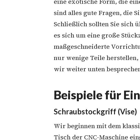
eine exotische Form, die ein
sind alles gute Fragen, die 
Schließlich sollten Sie sich 
es sich um eine große Stückz
maßgeschneiderte Vorrichtun
nur wenige Teile herstellen,
wir weiter unten bespreche
Beispiele für 
Schraubstockgriff (Vise)
Wir beginnen mit dem klass
Tisch der CNC-Maschine eing