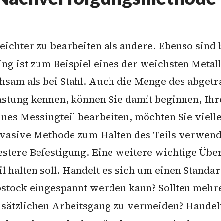
leichter zu bearbeiten als andere. Ebenso sin
ing ist zum Beispiel eines der weichsten Meta
hsam als bei Stahl. Auch die Menge des abgetr
lastung kennen, können Sie damit beginnen, Ih
ines Messingteil bearbeiten, möchten Sie viell
nvasive Methode zum Halten des Teils verwen
 festere Befestigung. Eine weitere wichtige Übe
 halten soll. Handelt es sich um einen Standar
bstock eingespannt werden kann? Sollten mehr
usätzlichen Arbeitsgang zu vermeiden? Handelt