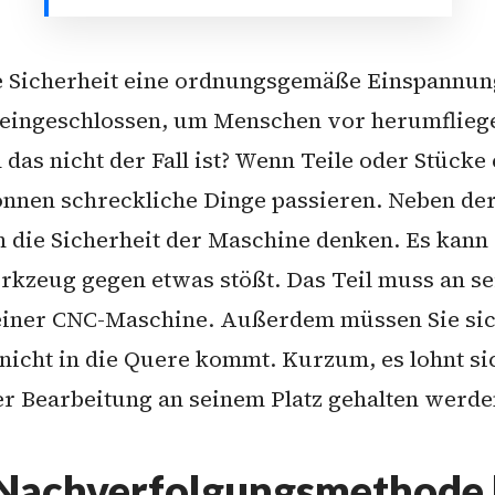
e Sicherheit eine ordnungsgemäße Einspannung. 
 eingeschlossen, um Menschen vor herumflie
 das nicht der Fall ist? Wenn Teile oder Stück
nen schreckliche Dinge passieren. Neben der 
n die Sicherheit der Maschine denken. Es kan
Werkzeug gegen etwas stößt. Das Teil muss an s
einer CNC-Maschine. Außerdem müssen Sie sich
icht in die Quere kommt. Kurzum, es lohnt si
r Bearbeitung an seinem Platz gehalten werde
r Nachverfolgungsmethode