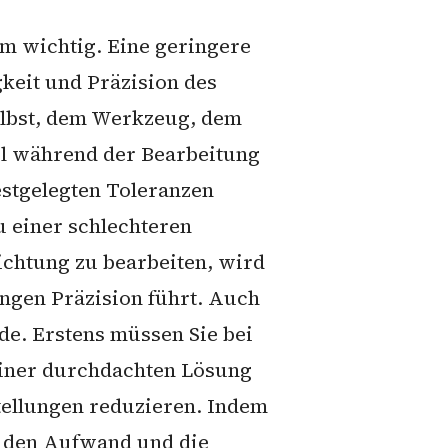
em wichtig. Eine geringere
keit und Präzision des
selbst, dem Werkzeug, dem
il während der Bearbeitung
estgelegten Toleranzen
u einer schlechteren
ichtung zu bearbeiten, wird
ingen Präzision führt. Auch
de. Erstens müssen Sie bei
 einer durchdachten Lösung
tellungen reduzieren. Indem
e den Aufwand und die