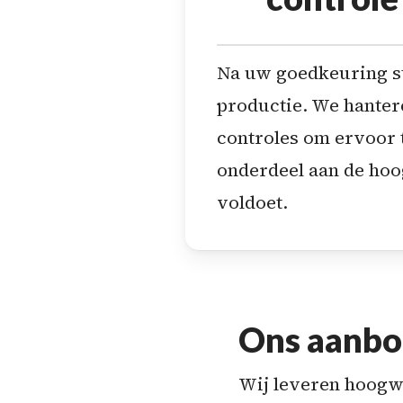
Na uw goedkeuring s
productie. We hanter
controles om ervoor t
onderdeel aan de ho
voldoet.
Ons aanb
Wij leveren hoogw