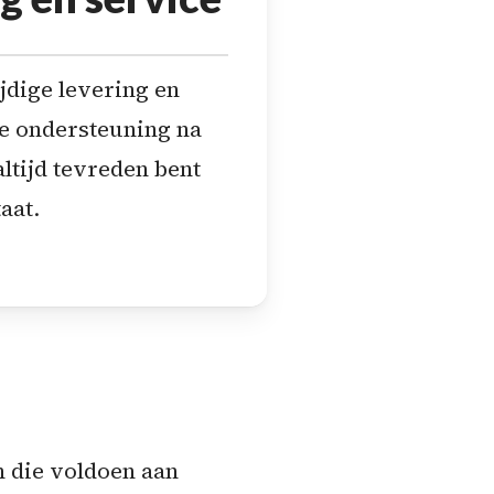
jdige levering en
e ondersteuning na
ltijd tevreden bent
aat.
 die voldoen aan