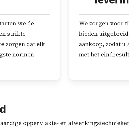
tarten we de
We zorgen voor ti
en strikte
bieden uitgebreid
e zorgen dat elk
aankoop, zodat u a
ogste normen
met het eindresult
od
aardige oppervlakte- en afwerkingstechnieken