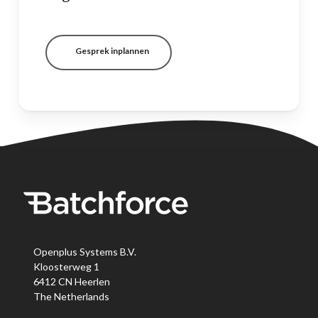
Gesprek inplannen
Openplus Systems B.V.
Kloosterweg 1
6412 CN Heerlen
The Netherlands