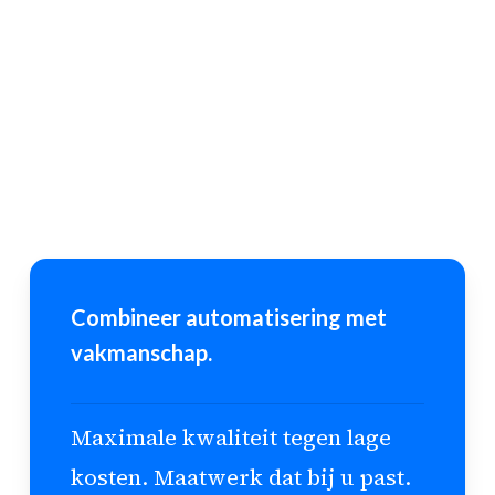
Combineer automatisering met
vakmanschap.
Maximale kwaliteit tegen lage
kosten. Maatwerk dat bij u past.