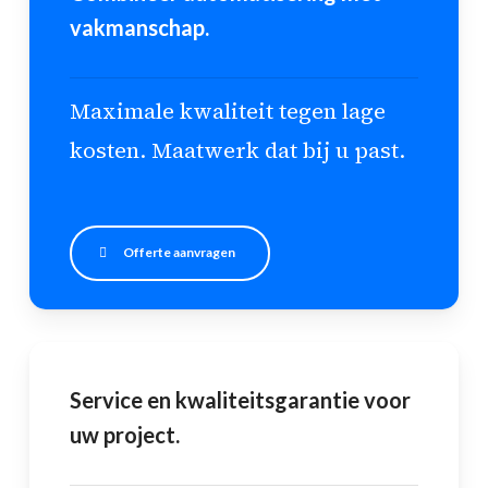
vakmanschap.
Maximale kwaliteit tegen lage
kosten. Maatwerk dat bij u past.
Offerte aanvragen
Service en kwaliteitsgarantie voor
uw project.