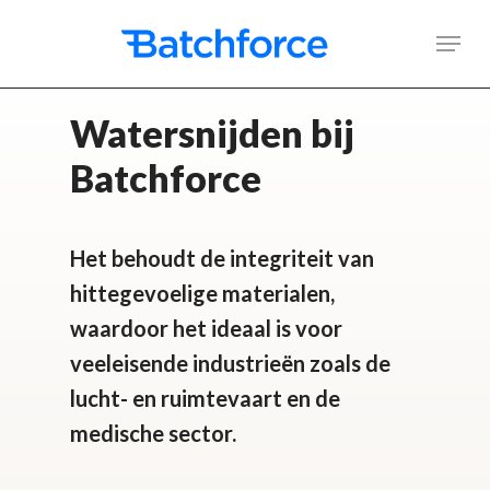
Skip
Men
to
main
Watersnijden bij
content
Batchforce
Het behoudt de integriteit van
hittegevoelige materialen,
waardoor het ideaal is voor
veeleisende industrieën zoals de
lucht- en ruimtevaart en de
medische sector.