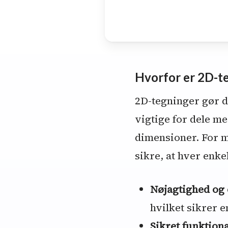
Hvorfor er 2D-te
2D-tegninger gør de
vigtige for dele me
dimensioner. For m
sikre, at hver enke
Nøjagtighed og 
hvilket sikrer e
Sikret funktiona