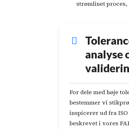
strømlinet proces, 
Toleranc
analyse 
valideri
For dele med høje to
bestemmer vi stikprø
inspicerer ud fra ISO
beskrevet i vores FA