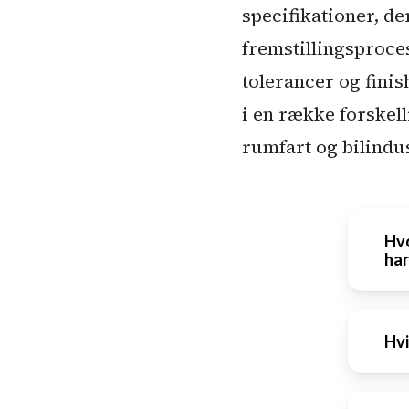
specifikationer, de
fremstillingsproce
tolerancer og finis
i en række forskel
rumfart og bilindu
Hvo
har
Sta
Hvi
kri
det