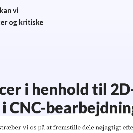
kan vi
er og kritiske
cer i henhold til 2D
 i CNC-bearbejdnin
ræber vi os på at fremstille dele nøjagtigt eft