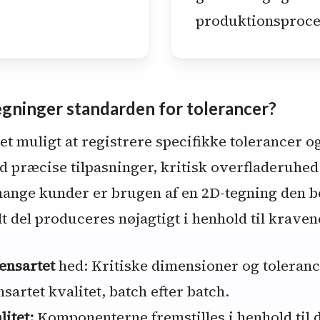
produktionsproce
gninger standarden for tolerancer?
t muligt at registrere specifikke tolerancer og
d præcise tilpasninger, kritisk overfladeruhed 
ange kunder er brugen af en 2D-tegning den b
lt del produceres nøjagtigt i henhold til kraven
ensartet
hed: Kritiske dimensioner og tolerance
nsartet kvalitet, batch efter batch.
litet:
Komponenterne fremstilles i henhold til 