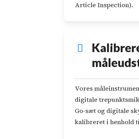
Article Inspection).
Kalibrer
måleuds
Vores måleinstrumen
digitale trepunktsmi
Go-sæt og digitale sk
kalibreret i henhold t