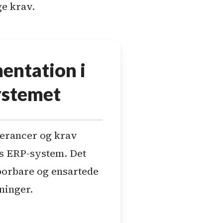
ge krav.
ntation i
ystemet
olerancer og krav
es ERP-system. Det
sporbare og ensartede
ninger.