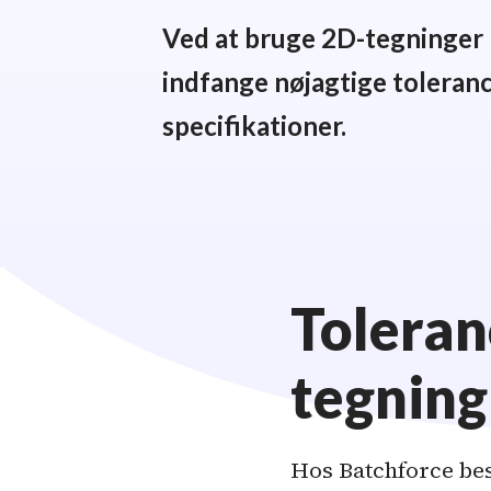
Ved at bruge 2D-tegninger 
indfange nøjagtige toleranc
specifikationer.
Toleran
tegning
Hos Batchforce best