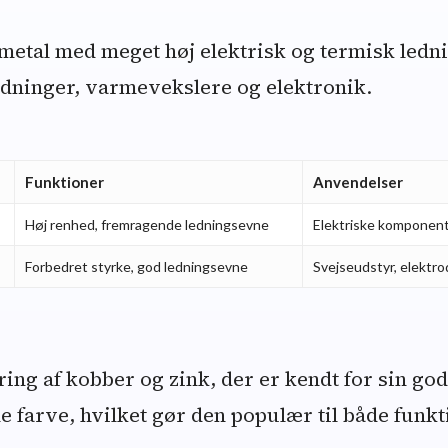
metal med meget høj elektrisk og termisk lednin
ledninger, varmevekslere og elektronik.
Funktioner
Anvendelser
Høj renhed, fremragende ledningsevne
Elektriske komponen
Forbedret styrke, god ledningsevne
Svejseudstyr, elektro
ring af kobber og zink, der er kendt for sin go
e farve, hvilket gør den populær til både funkt