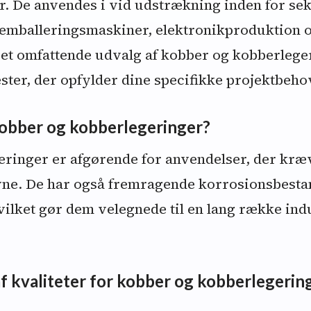
er. De anvendes i vid udstrækning inden for se
, emballeringsmaskiner, elektronikproduktion 
r et omfattende udvalg af kobber og kobberlege
ster, der opfylder dine specifikke projektbeho
obber og kobberlegeringer?
eringer er afgørende for anvendelser, der kræv
vne. De har også fremragende korrosionsbesta
vilket gør dem velegnede til en lang række indu
 kvaliteter for kobber og kobberlegerin