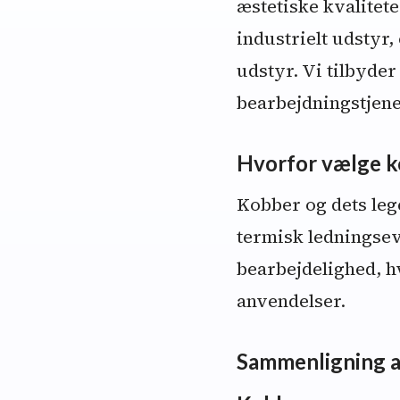
æstetiske kvalitet
industrielt udstyr
udstyr. Vi tilbyde
bearbejdningstjene
Hvorfor vælge k
Kobber og dets leg
termisk ledningse
bearbejdelighed, h
anvendelser.
Sammenligning af