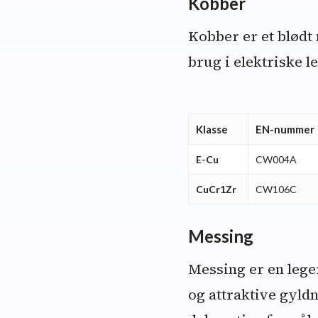
Kobber
Kobber er et blødt 
brug i elektriske 
Klasse
EN-nummer
E-Cu
CW004A
CuCr1Zr
CW106C
Messing
Messing er en lege
og attraktive gyldn