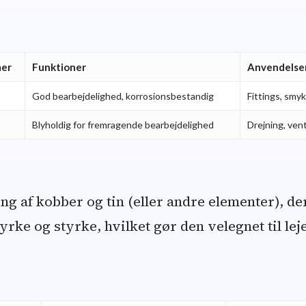
er
Funktioner
Anvendelse
God bearbejdelighed, korrosionsbestandig
Fittings, smy
Blyholdig for fremragende bearbejdelighed
Drejning, vent
ng af kobber og tin (eller andre elementer), de
rke og styrke, hvilket gør den velegnet til lej