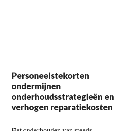
Personeelstekorten
ondermijnen
onderhoudsstrategieën en
verhogen reparatiekosten
Het onderhouden van steeds