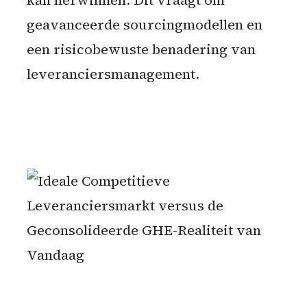
kan herwinnen. Dit vraagt om
geavanceerde sourcingmodellen en
een risicobewuste benadering van
leveranciersmanagement.