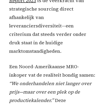
Report 2023
is de veerkracht van
strategische sourcing direct
afhankelijk van
leveranciersdiversiteit—een
criterium dat steeds verder onder
druk staat in de huidige
marktomstandigheden.
Een Noord-Amerikaanse MRO-
inkoper vat de realiteit bondig samen:
“We onderhandelen niet langer over
prijs—maar over een plek op de
productiekalender.”
Deze