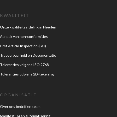
KWALITEIT
Onze kwaliteitsafdeling in Heerlen
Aanpak van non-conformities
First Article Inspection (FAI)
Traceerbaarheid en Documentatie
Toleranties volgens ISO 2768
Toleranties volgens 2D-tekening
ORGANISATIE
Over ons bedrijf en team
Manifest: Ai en automatisering