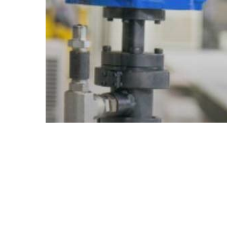
ARBEJDSMARKEDET
AUTOMATISERING
MASKINTEKNIK
OMKOSTNINGSOPTIMERING
OVERHOLDELSE
ROBOTTEKNOLOGI