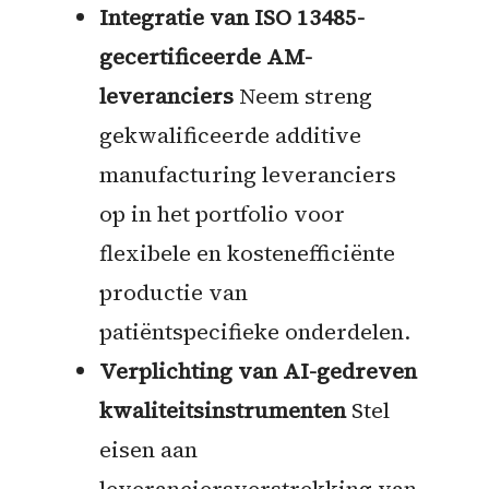
Integratie van ISO 13485-
gecertificeerde AM-
leveranciers
Neem streng
gekwalificeerde additive
manufacturing leveranciers
op in het portfolio voor
flexibele en kostenefficiënte
productie van
patiëntspecifieke onderdelen.
Verplichting van AI-gedreven
kwaliteitsinstrumenten
Stel
eisen aan
leveranciersverstrekking van