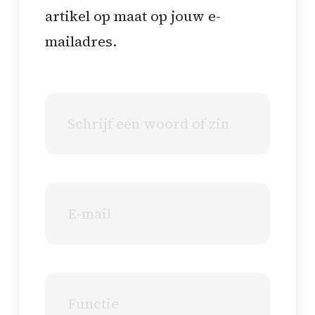
artikel op maat op jouw e-
mailadres.
Article
content
Email
Job
title