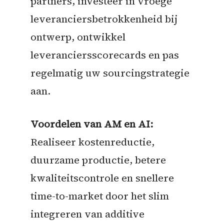
partners, investeer in vroege
leveranciersbetrokkenheid bij
ontwerp, ontwikkel
leveranciersscorecards en pas
regelmatig uw sourcingstrategie
aan.
Voordelen van AM en AI:
Realiseer kostenreductie,
duurzame productie, betere
kwaliteitscontrole en snellere
time-to-market door het slim
integreren van additive