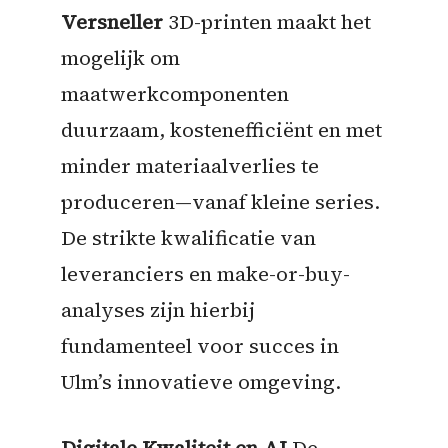
Versneller
3D-printen maakt het
mogelijk om
maatwerkcomponenten
duurzaam, kostenefficiënt en met
minder materiaalverlies te
produceren—vanaf kleine series.
De strikte kwalificatie van
leveranciers en make-or-buy-
analyses zijn hierbij
fundamenteel voor succes in
Ulm’s innovatieve omgeving.
Digitale Kwaliteit en AI
De