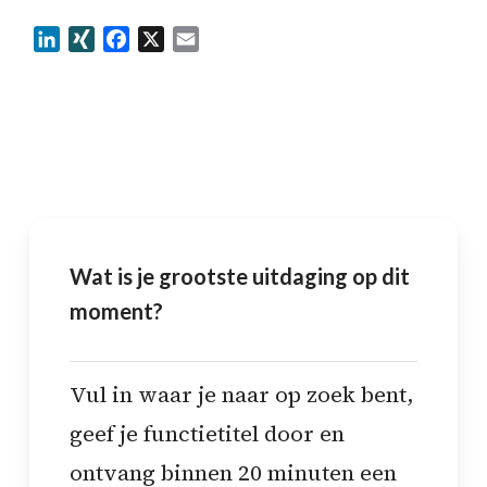
LinkedIn
XING
Facebook
X
Email
Wat is je grootste uitdaging op dit
moment?
Vul in waar je naar op zoek bent,
geef je functietitel door en
ontvang binnen 20 minuten een