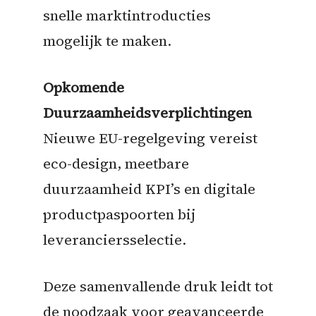
snelle marktintroducties
mogelijk te maken.
Opkomende
Duurzaamheidsverplichtingen
Nieuwe EU-regelgeving vereist
eco-design, meetbare
duurzaamheid KPI’s en digitale
productpaspoorten bij
leveranciersselectie.
Deze samenvallende druk leidt tot
de noodzaak voor geavanceerde