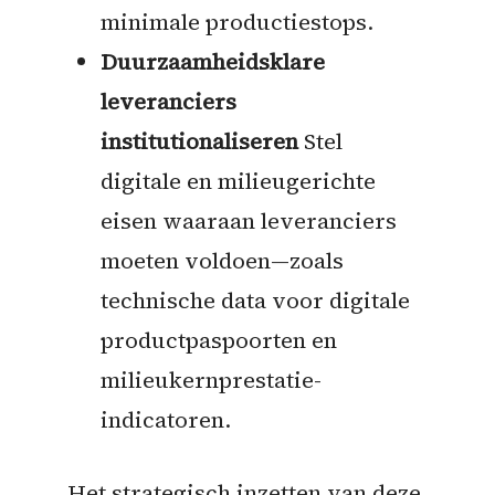
minimale productiestops.
Duurzaamheidsklare
leveranciers
institutionaliseren
Stel
digitale en milieugerichte
eisen waaraan leveranciers
moeten voldoen—zoals
technische data voor digitale
productpaspoorten en
milieukernprestatie-
indicatoren.
Het strategisch inzetten van deze