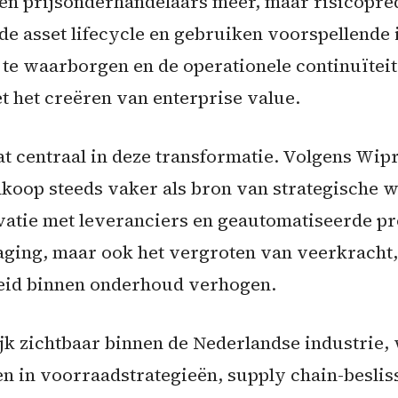
een prijsonderhandelaars meer, maar risicopre
de asset lifecycle en gebruiken voorspellende
ng te waarborgen en de operationele continuïtei
 het creëren van enterprise value.
t centraal in deze transformatie. Volgens Wip
koop steeds vaker als bron van strategische w
ovatie met leveranciers en geautomatiseerde p
rlaging, maar ook het vergroten van veerkracht
heid binnen onderhoud verhogen.
ijk zichtbaar binnen de Nederlandse industrie
n in voorraadstrategieën, supply chain-beslis