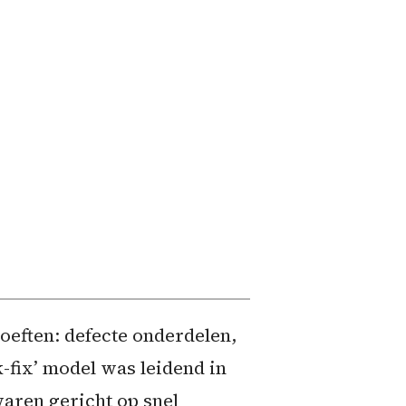
eften: defecte onderdelen,
-fix’ model was leidend in
aren gericht op snel