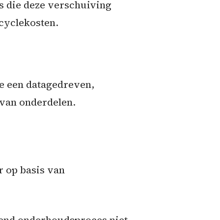
s die deze verschuiving
cyclekosten.
te een datagedreven,
 van onderdelen.
r op basis van