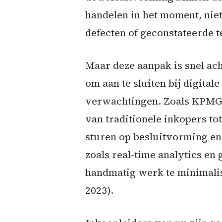
handelen in het moment, nie
defecten of geconstateerde t
Maar deze aanpak is snel ac
om aan te sluiten bij digita
verwachtingen. Zoals KPMG 
van traditionele inkopers to
sturen op besluitvorming en
zoals real-time analytics e
handmatig werk te minimalis
2023).