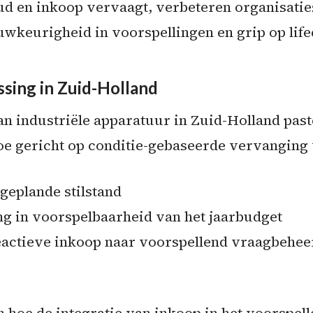
d en inkoop vervaagt, verbeteren organisatie
uwkeurigheid in voorspellingen en grip op life
ssing in Zuid-Holland
an industriële apparatuur in Zuid-Holland pas
e gericht op conditie-gebaseerde vervanging
eplande stilstand
g in voorspelbaarheid van het jaarbudget
eactieve inkoop naar voorspellend vraagbehee