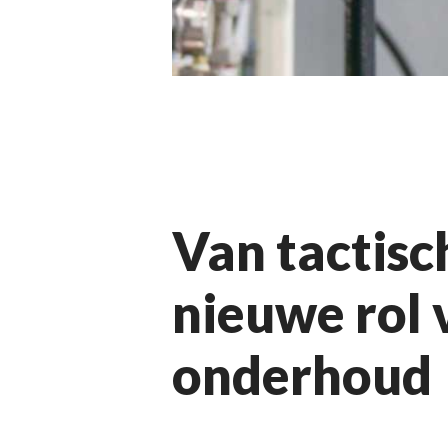
Van tactisc
nieuwe rol 
onderhoud