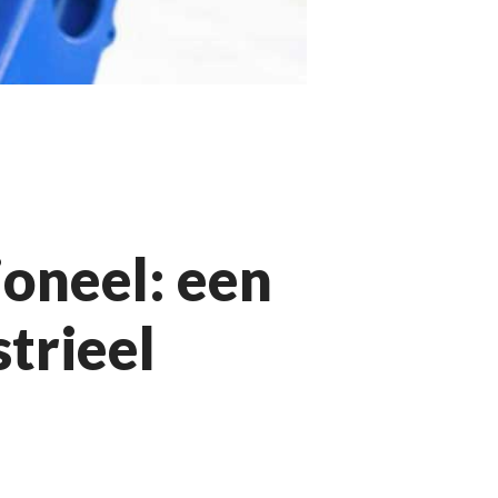
ioneel: een
trieel