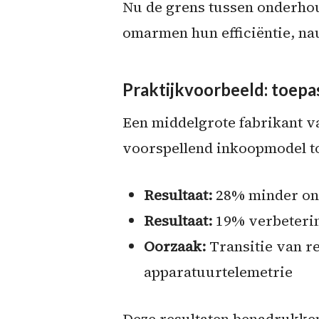
Nu de grens tussen onderhou
omarmen hun efficiëntie, na
Praktijkvoorbeeld: toepa
Een middelgrote fabrikant v
voorspellend inkoopmodel to
Resultaat:
28% minder ong
Resultaat:
19% verbeterin
Oorzaak:
Transitie van r
apparatuurtelemetrie