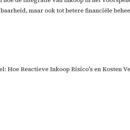
 hoe de integratie van inkoop in het voorspel
wbaarheid, maar ook tot betere financiële behe