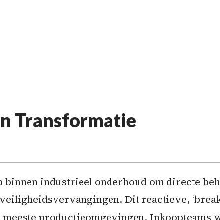
n Transformatie
 binnen industrieel onderhoud om directe beho
veiligheidsvervangingen. Dit reactieve, ‘break
e meeste productieomgevingen. Inkoopteams w