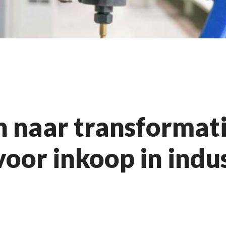
h naar transformat
voor inkoop in indus