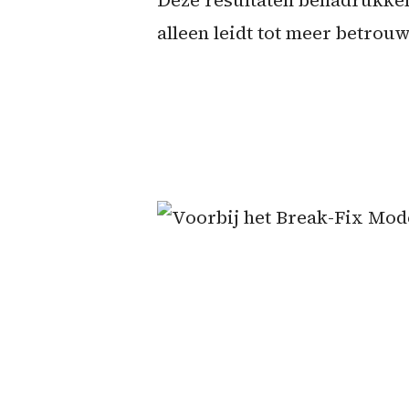
Deze resultaten benadrukken
alleen leidt tot meer betrou