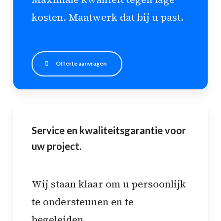
kosten. Maatwerk dat bij u past.
Offerte aanvragen
Service en kwaliteitsgarantie voor
uw project.
Wij staan klaar om u persoonlijk
te ondersteunen en te
begeleiden.