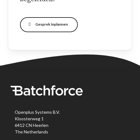
Gesprek inplannen
Openplus Systems B.V.
Kloosterweg 1
6412 CN Heerlen
The Netherlands