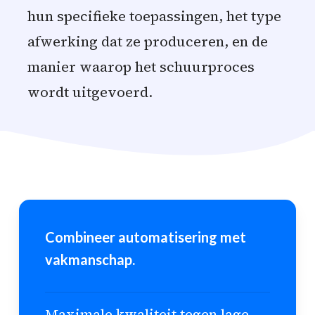
hun specifieke toepassingen, het type
afwerking dat ze produceren, en de
manier waarop het schuurproces
wordt uitgevoerd.
Combineer automatisering met
vakmanschap.
Maximale kwaliteit tegen lage