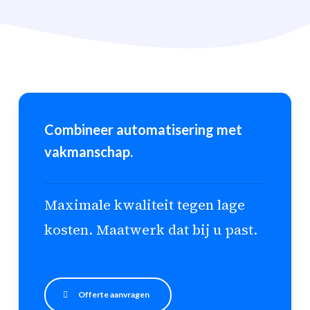
Combineer automatisering met
vakmanschap.
Maximale kwaliteit tegen lage
kosten. Maatwerk dat bij u past.
Offerte aanvragen