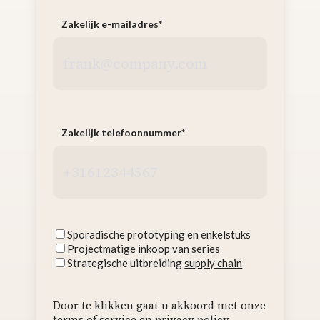
Zakelijk e-mailadres
*
Zakelijk telefoonnummer
*
Interesses
Sporadische prototyping en enkelstuks
Projectmatige inkoop van series
Strategische uitbreiding
supply chain
Door te klikken gaat u akkoord met onze
terms of service
en
privacy policy
.