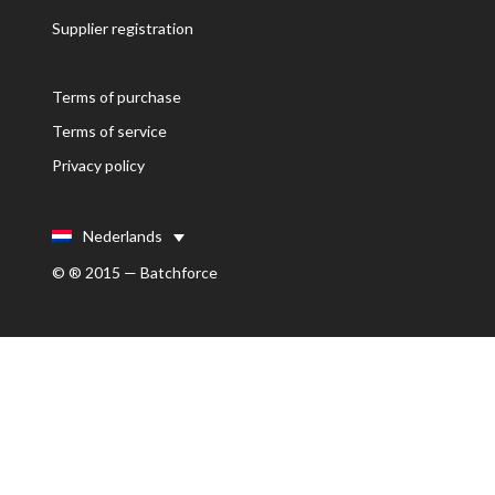
Supplier registration
Terms of purchase
Terms of service
Privacy policy
Nederlands
© ® 2015 — Batchforce
TECHNIEKEN
Gids: Warmtebehandelingen
Gids: Oppervlaktetechnieken