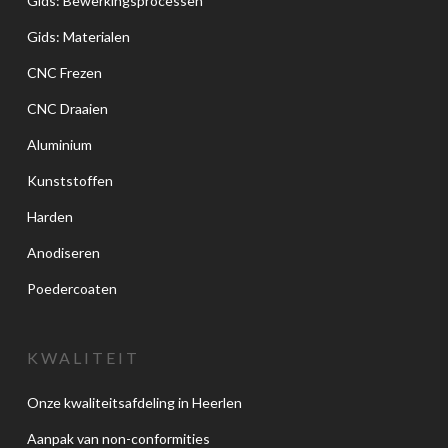
Gids: Bewerkingsprocessen
Gids: Materialen
CNC Frezen
CNC Draaien
Aluminium
Kunststoffen
Harden
Anodiseren
Poedercoaten
KWALITEIT
Onze kwaliteitsafdeling in Heerlen
Aanpak van non-conformities