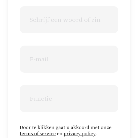
Article
content
Email
Job
title
Door te klikken gaat u akkoord met onze
terms of service
en
privacy policy
.