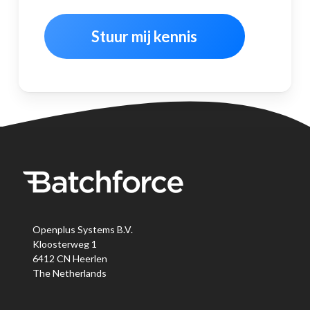
Openplus Systems B.V.
Kloosterweg 1
6412 CN Heerlen
The Netherlands