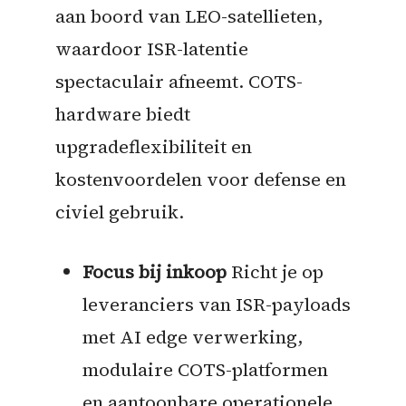
aan boord van LEO-satellieten,
waardoor ISR-latentie
spectaculair afneemt. COTS-
hardware biedt
upgradeflexibiliteit en
kostenvoordelen voor defense en
civiel gebruik.
Focus bij inkoop
Richt je op
leveranciers van ISR-payloads
met AI edge verwerking,
modulaire COTS-platformen
en aantoonbare operationele