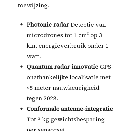
toewijzing.
Photonic radar
Detectie van
microdrones tot 1 cm² op 3
km, energieverbruik onder 1
watt.
Quantum radar innovatie
GPS-
onafhankelijke localisatie met
<5 meter nauwkeurigheid
tegen 2028.
Conformale antenne-integratie
Tot 8 kg gewichtsbesparing
per sensorset.