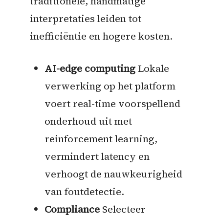
traditionele, handmatige
interpretaties leiden tot
inefficiëntie en hogere kosten.
AI-edge computing
Lokale
verwerking op het platform
voert real-time voorspellend
onderhoud uit met
reinforcement learning,
vermindert latency en
verhoogt de nauwkeurigheid
van foutdetectie.
Compliance
Selecteer