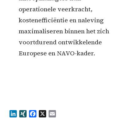
operationele veerkracht,
kostenefficiëntie en naleving
maximaliseren binnen het zich
voortdurend ontwikkelende
Europese en NAVO-kader.
LinkedIn
XING
Facebook
X
Email