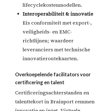
lifecyclekostenmodellen.
Interoperabiliteit & innovatie
Eis conformiteit met export-,
veiligheids- en EMC-
richtlijnen; waardeer
leveranciers met technische
innovatieroutekaarten.
Overkoepelende facilitators voor
certificering en talent
Certificeringsachterstanden en
talenttekort in Brainport remmen
innovatie en inzet. Virtuele