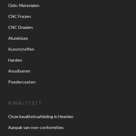
Gids: Materialen
CNC Frezen
CNC Draaien
Aluminium
Kunststoffen
Harden
Anodiseren
Poedercoaten
KWALITEIT
Onze kwaliteitsafdeling in Heerlen
Aanpak van non-conformities