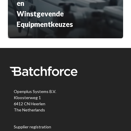
en
Winstgevende
Equipmentkeuzes
Openplus Systems B.V.
Kloosterweg 1
6412 CN Heerlen
The Netherlands
Supplier registration