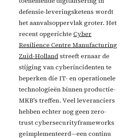
toenemende digitalisering in
defensie-leveringsketens wordt
het aanvalsoppervlak groter. Het
recent opgerichte
Cyber
Resilience Centre Manufacturing
Zuid-Holland
streeft ernaar de
stijging van cyberincidenten te
beperken die IT- en operationele
technologieën binnen productie-
MKB’s treffen. Veel leveranciers
hebben echter nog geen zero-
trust cybersecurityframeworks
geïmplementeerd—een continu