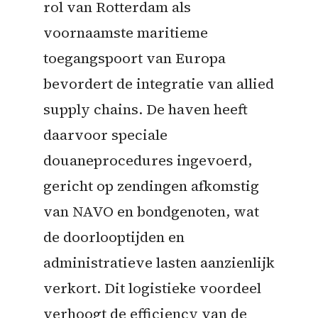
rol van Rotterdam als
voornaamste maritieme
toegangspoort van Europa
bevordert de integratie van allied
supply chains. De haven heeft
daarvoor speciale
douaneprocedures ingevoerd,
gericht op zendingen afkomstig
van NAVO en bondgenoten, wat
de doorlooptijden en
administratieve lasten aanzienlijk
verkort. Dit logistieke voordeel
verhoogt de efficiency van de