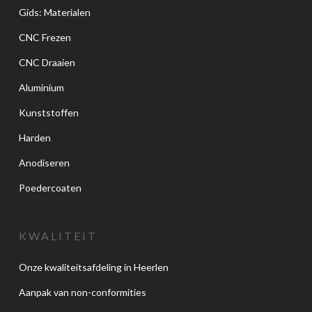
Gids: Materialen
CNC Frezen
CNC Draaien
Aluminium
Kunststoffen
Harden
Anodiseren
Poedercoaten
KWALITEIT
Onze kwaliteitsafdeling in Heerlen
Aanpak van non-conformities