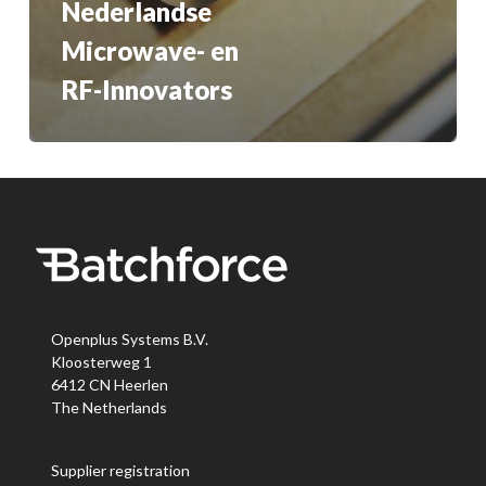
Nederlandse
Microwave- en
RF-Innovators
Openplus Systems B.V.
Kloosterweg 1
6412 CN Heerlen
The Netherlands
Supplier registration