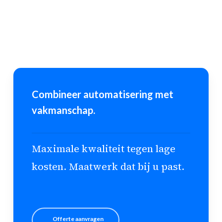
Combineer automatisering met
vakmanschap.
Maximale kwaliteit tegen lage
kosten. Maatwerk dat bij u past.
Offerte aanvragen