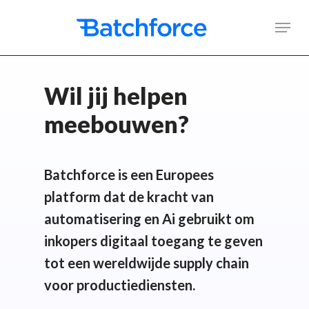
Skip
Men
to
main
content
Wil jij helpen
meebouwen?
Batchforce is een Europees
platform dat de kracht van
automatisering en Ai gebruikt om
inkopers digitaal toegang te geven
tot een wereldwijde supply chain
voor productiediensten.