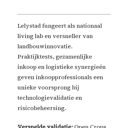
Lelystad fungeert als nationaal
living lab en versneller van
landbouwinnovatie.
Praktijktests, gezamenlijke
inkoop en logistieke synergieën
geven inkoopprofessionals een
unieke voorsprong bij
technologievalidatie en
risicobeheersing.
Versnelde validatie:
Open Crops