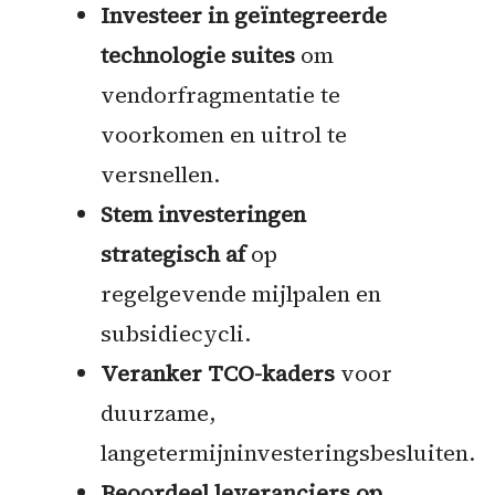
Investeer in geïntegreerde
technologie suites
om
vendorfragmentatie te
voorkomen en uitrol te
versnellen.
Stem investeringen
strategisch af
op
regelgevende mijlpalen en
subsidiecycli.
Veranker TCO-kaders
voor
duurzame,
langetermijninvesteringsbesluiten.
Beoordeel leveranciers op