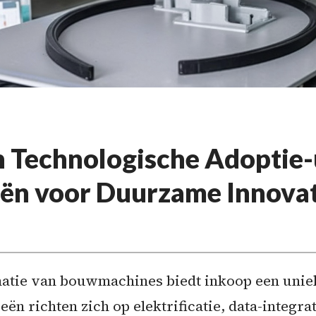
 Technologische Adoptie-
eën voor Duurzame Innovat
matie van bouwmachines biedt inkoop een unie
ën richten zich op elektrificatie, data-integrat