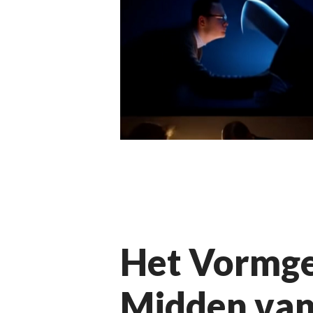
Het Vormge
Midden van