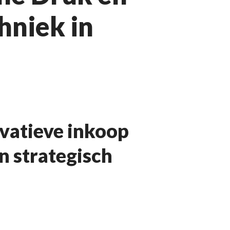
hniek in
ovatieve inkoop
n strategisch