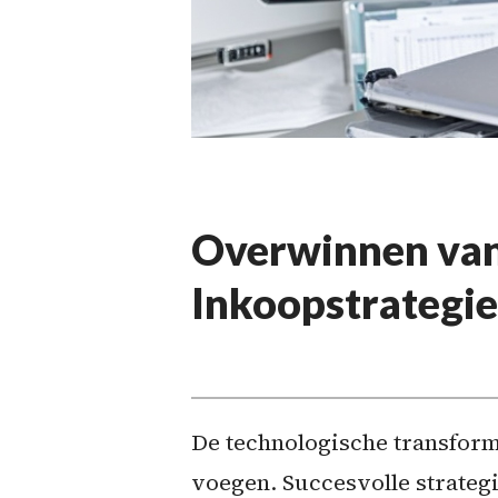
Overwinnen van
Inkoopstrategi
De technologische transfor
voegen. Succesvolle strategie