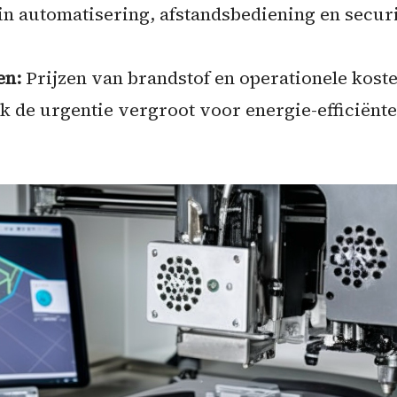
 in automatisering, afstandsbediening en secu
en:
Prijzen van brandstof en operationele kos
jk de urgentie vergroot voor energie-efficiënt