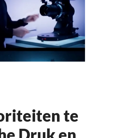
riteiten te
he Druk en