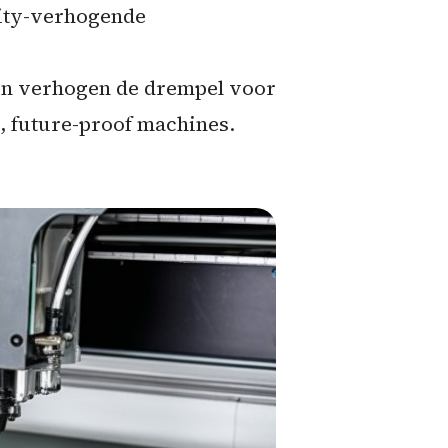
rity-verhogende
ten verhogen de drempel voor
e, future-proof machines.