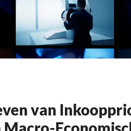
ven van Inkoopprio
 Macro-Economisc