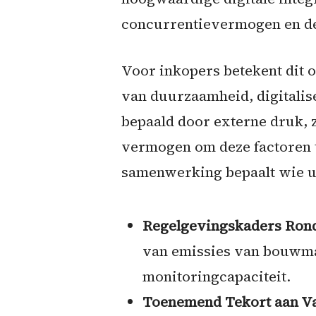
concurrentievermogen en de
Voor inkopers betekent dit 
van duurzaamheid, digitalis
bepaald door externe druk, 
vermogen om deze factoren t
samenwerking bepaalt wie ui
Regelgevingskaders Rond
van emissies van bouwmac
monitoringcapaciteit.
Toenemend Tekort aan V