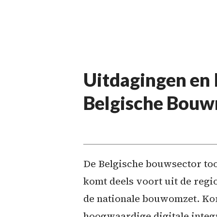
Uitdagingen en 
Belgische Bouw
De Belgische bouwsector too
komt deels voort uit de regi
de nationale bouwomzet. Kor
hoogwaardige digitale integr