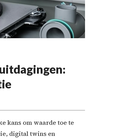
uitdagingen:
ie
ke kans om waarde toe te
ie, digital twins en