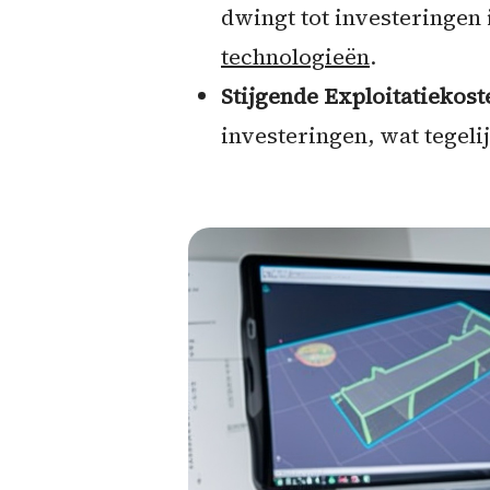
dwingt tot investeringen
technologieën
.
Stijgende Exploitatiekost
investeringen, wat tegeli