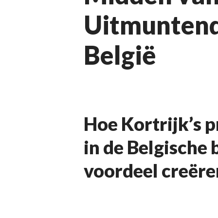
Uitmuntendh
België
Hoe Kortrijk’s 
in de Belgische
voordeel creëre