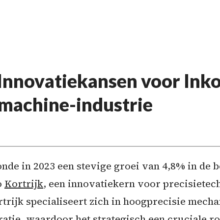
Innovatiekansen voor Inko
machine-industrie
nde in 2023 een stevige groei van 4,8% in de
o
Kortrijk
, een innovatiekern voor precisietec
trijk specialiseert zich in hoogprecisie mech
atie, waardoor het strategisch een cruciale rol