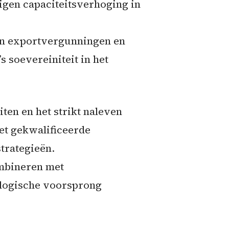
igen capaciteitsverhoging in
van exportvergunningen en
 soevereiniteit in het
en en het strikt naleven
et gekwalificeerde
trategieën.
mbineren met
ologische voorsprong