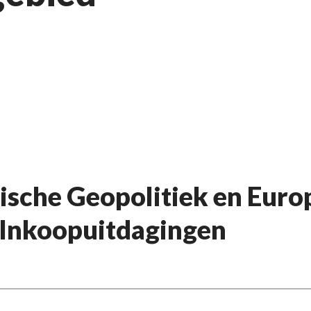
sche Geopolitiek en Europ
 Inkoopuitdagingen