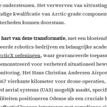
e ondersteunen. Het verwerven van uitrusting 
ndige kwalificatie van Arctic-grade componen
ekerheden kunnen doorstaan.
hart van deze transformatie
, met een bloeien
seerde robotics-bedrijven en belangrijke acade
rcticX oefeningen
, waar geavanceerde toepassi
demonstreerd voor verbeterd situationeel bewus
nitoring. Het Hans Christian Andersen Airpor
 867 vierkante kilometer voor drone-operaties,
ed aerial systems (UAS) mogelijk maakt, speci
iliteiten positioneren Odense als een cruciale