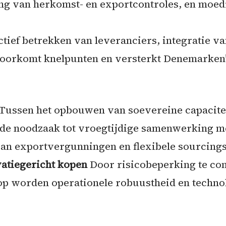
ing van herkomst- en exportcontroles, en moed
tief betrekken van leveranciers, integratie 
oorkomt knelpunten en versterkt Denemarken’s
Tussen het opbouwen van soevereine capaciteit
 de noodzaak tot vroegtijdige samenwerking m
 van exportvergunningen en flexibele sourcings
atiegericht kopen
Door risicobeperking te co
op worden operationele robuustheid en techn