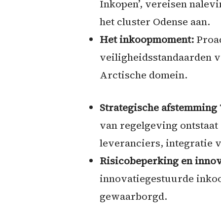
Inkopen’, vereisen nalev
het cluster Odense aan.
Het inkoopmoment:
Proac
veiligheidsstandaarden v
Arctische domein.
Strategische afstemming
van regelgeving ontstaat
leveranciers, integratie
Risicobeperking en innov
innovatiegestuurde inko
gewaarborgd.