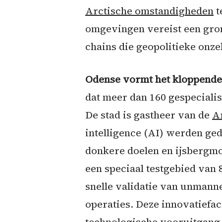
Arctische omstandigheden
t
omgevingen vereist een gro
chains die geopolitieke onz
Odense vormt het kloppende 
dat meer dan 160 gespeciali
De stad is gastheer van de
A
intelligence (AI) werden ge
donkere doelen en ijsbergmo
een speciaal testgebied van
snelle validatie van unmann
operaties. Deze innovatiefac