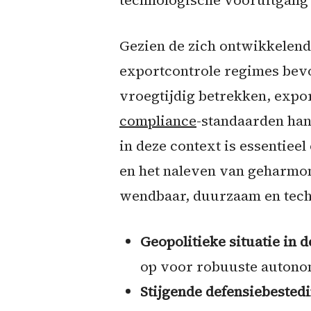
technologische vooruitgang 
Gezien de zich ontwikkelend
exportcontrole regimes bev
vroegtijdig betrekken, expo
compliance
-standaarden han
in deze context is essentiee
en het naleven van geharmo
wendbaar, duurzaam en techn
Geopolitieke situatie in 
op voor robuuste autono
Stijgende defensiebested