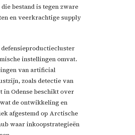
die bestand is tegen zware
ten en veerkrachtige supply
d defensieproductiecluster
mische instellingen omvat.
ngen van artificial
tzijn, zoals detectie van
t in Odense beschikt over
 wat de ontwikkeling en
fiek afgestemd op Arctische
 hub waar inkoopstrategieën