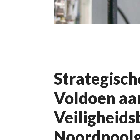
Strategisch
Voldoen aa
Veiligheids
Noordpool