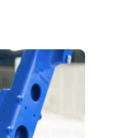
Onderhoud en
reparatie