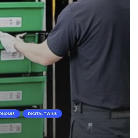
CONOMIE
DIGITAL TWINS