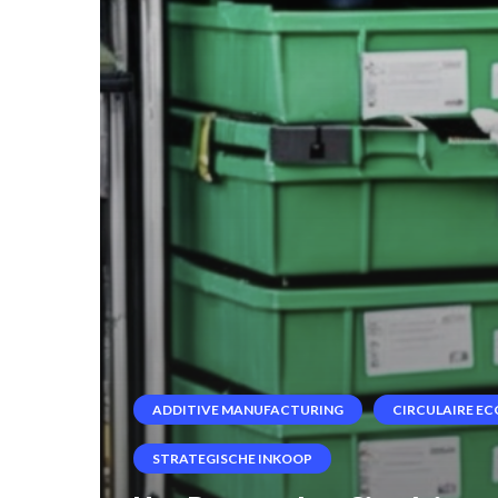
ADDITIVE MANUFACTURING
CIRCULAIRE E
STRATEGISCHE INKOOP