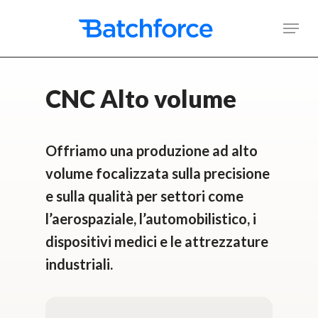
Skip
Men
to
main
content
CNC Alto volume
Offriamo una produzione ad alto
volume focalizzata sulla precisione
e sulla qualità per settori come
l’aerospaziale, l’automobilistico, i
dispositivi medici e le attrezzature
industriali.
Indirizzo