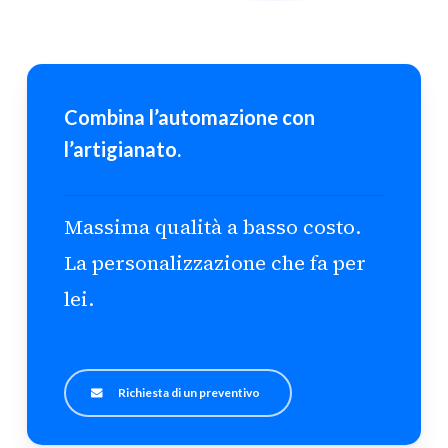
Combina l’automazione con
l’artigianato.
Massima qualità a basso costo.
La personalizzazione che fa per
lei.
Richiesta di un preventivo