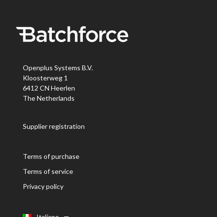
Openplus Systems B.V.
Kloosterweg 1
6412 CN Heerlen
The Netherlands
Supplier registration
Terms of purchase
Terms of service
Privacy policy
Italiano