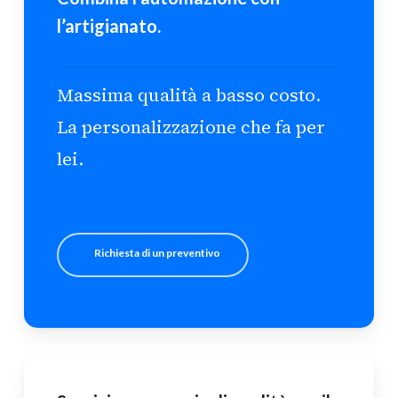
l’artigianato.
Massima qualità a basso costo.
La personalizzazione che fa per
lei.
Richiesta di un preventivo