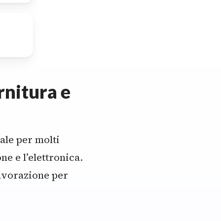
ono
rnitura e
ale per molti
ne e l’elettronica.
avorazione per