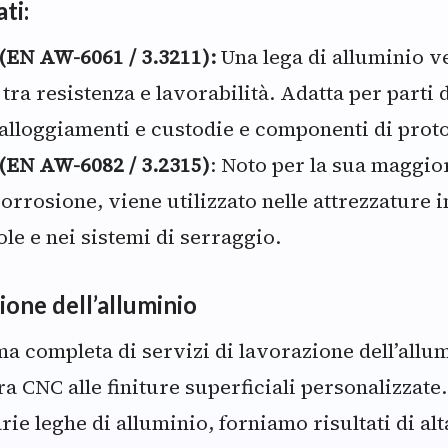
ati:
(EN AW-6061 / 3.3211):
Una lega di alluminio v
tra resistenza e lavorabilità. Adatta per parti
 alloggiamenti e custodie e componenti di prot
(EN AW-6082 / 3.2315)
: Noto per la sua maggio
corrosione, viene utilizzato nelle attrezzature i
le e nei sistemi di serraggio.
zione dell’alluminio
 completa di servizi di lavorazione dell’allum
ra CNC alle finiture superficiali personalizzate
arie leghe di alluminio, forniamo risultati di al