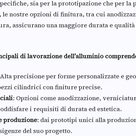
pecifiche, sia per la prototipazione che per la
, le nostre opzioni di finitura, tra cui anodizz
ura, assicurano una maggiore durata e qualità 
incipali di lavorazione dell’alluminio comprend
 Alta precisione per forme personalizzate e g
pezzi cilindrici con finiture precise.
ciali
: Opzioni come anodizzazione, verniciatur
oddisfare i requisiti di durata ed estetica.
e produzione
: dai prototipi unici alla produzio
esigenze del suo progetto.