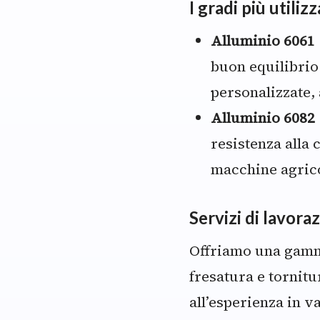
I gradi più utilizz
Alluminio 6061 
buon equilibrio 
personalizzate,
Alluminio 6082 
resistenza alla 
macchine agrico
Servizi di lavora
Offriamo una gamma
fresatura e tornitu
all’esperienza in v