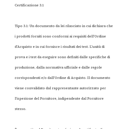
Certificazione 3.1
Tipo 3.1: Un documento da lei rilasciato in cui dichiara che
i prodotti forniti sono conformi ai requisiti dell'Ordine
d'Acquisto e in cui fornisce i risultati dei test. L'unità di
prova e i test da eseguire sono definiti dalle specifiche di
produzione, dalla normativa ufficiale e dalle regole
corrispondenti e/o dall'Ordine di Acquisto. Il documento
viene convalidato dal rappresentante autorizzato per
l'ispezione del Fornitore, indipendente dal Fornitore
stesso.