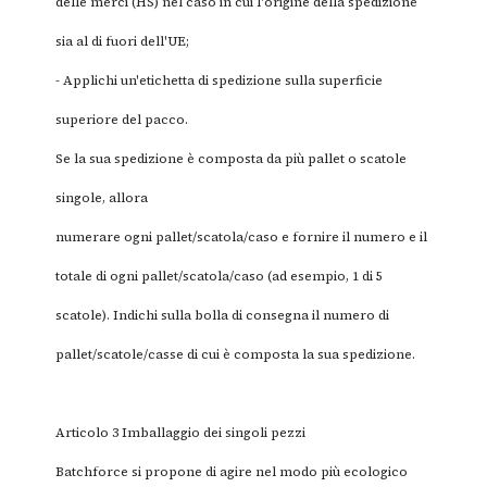
delle merci (HS) nel caso in cui l'origine della spedizione
sia al di fuori dell'UE;
- Applichi un'etichetta di spedizione sulla superficie
superiore del pacco.
Se la sua spedizione è composta da più pallet o scatole
singole, allora
numerare ogni pallet/scatola/caso e fornire il numero e il
totale di ogni pallet/scatola/caso (ad esempio, 1 di 5
scatole). Indichi sulla bolla di consegna il numero di
pallet/scatole/casse di cui è composta la sua spedizione.
Articolo 3 Imballaggio dei singoli pezzi
Batchforce si propone di agire nel modo più ecologico