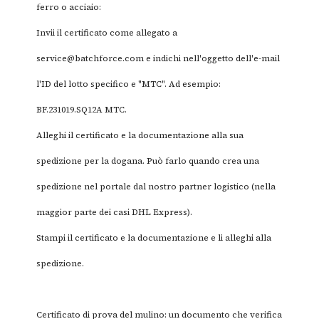
ferro o acciaio:
Invii il certificato come allegato a
service@batchforce.com
e indichi nell'oggetto dell'e-mail
l'ID del lotto specifico e "MTC". Ad esempio:
BF.231019.SQ12A MTC.
Alleghi il certificato e la documentazione alla sua
spedizione per la dogana. Può farlo quando crea una
spedizione nel portale dal nostro partner logistico (nella
maggior parte dei casi DHL Express).
Stampi il certificato e la documentazione e li alleghi alla
spedizione.
Certificato di prova del mulino: un documento che verifica