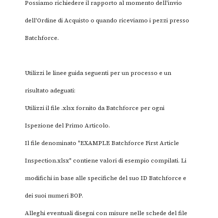
Possiamo richiedere il rapporto al momento dell'invio
dell'Ordine di Acquisto o quando riceviamo i pezzi presso
Batchforce.
Utilizzi le linee guida seguenti per un processo e un
risultato adeguati:
Utilizzi il file .xlsx fornito da Batchforce per ogni
Ispezione del Primo Articolo.
Il file denominato "EXAMPLE Batchforce First Article
Inspection.xlsx" contiene valori di esempio compilati. Li
modifichi in base alle specifiche del suo ID Batchforce e
dei suoi numeri BOP.
Alleghi eventuali disegni con misure nelle schede del file