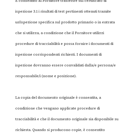
È consentito al Fornitore trasferire sul certificato di
ispezione 3.1 i risultati di test pertinenti ottenuti tramite
un'ispezione specifica sul prodotto primario o in entrata
che si utilizza, a condizione che il Fornitore utilizzi
procedure di tracciabilità e possa fornire i documenti di
ispezione corrispondenti richiesti. I documenti di
ispezione dovranno essere convalidati dalla/e persona/e
responsabile/i (nome e posizione).
La copia del documento originale è consentita, a
condizione che vengano applicate procedure di
tracciabilità e che il documento originale sia disponibile su
richiesta. Quando si producono copie, è consentito