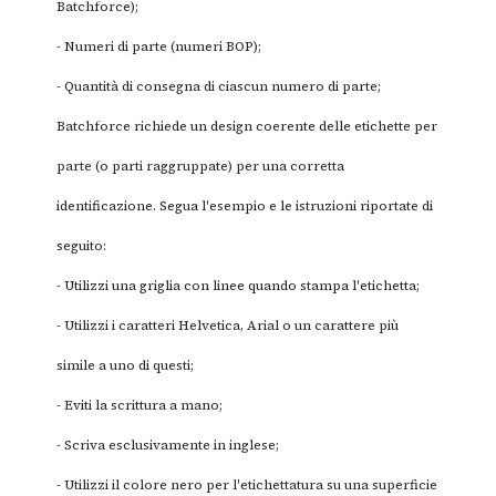
Batchforce);
- Numeri di parte (numeri BOP);
- Quantità di consegna di ciascun numero di parte;
Batchforce richiede un design coerente delle etichette per
parte (o parti raggruppate) per una corretta
identificazione. Segua l'esempio e le istruzioni riportate di
seguito:
- Utilizzi una griglia con linee quando stampa l'etichetta;
- Utilizzi i caratteri Helvetica, Arial o un carattere più
simile a uno di questi;
- Eviti la scrittura a mano;
- Scriva esclusivamente in inglese;
- Utilizzi il colore nero per l'etichettatura su una superficie