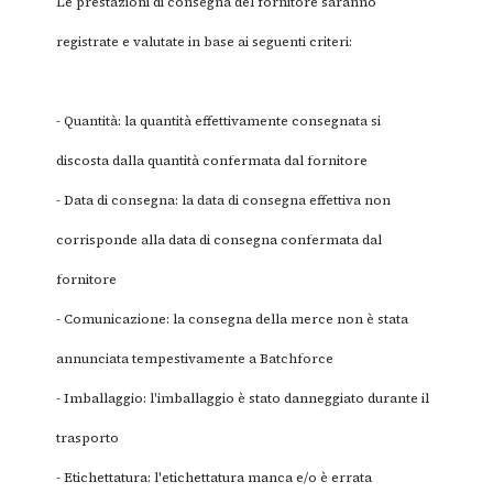
Le prestazioni di consegna del fornitore saranno
registrate e valutate in base ai seguenti criteri:
- Quantità: la quantità effettivamente consegnata si
discosta dalla quantità confermata dal fornitore
- Data di consegna: la data di consegna effettiva non
corrisponde alla data di consegna confermata dal
fornitore
- Comunicazione: la consegna della merce non è stata
annunciata tempestivamente a Batchforce
- Imballaggio: l'imballaggio è stato danneggiato durante il
trasporto
- Etichettatura: l'etichettatura manca e/o è errata